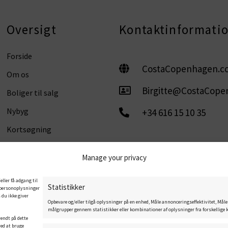
Oversigt
Kontaktinformati
Forside
CostaCopenhagen.c
Om os
Birgitte@CostaCop
Boliger til salg
Nybyg
+34 616 15 10 35
Kortsøgning
Kontakt os
Manage your privacy
eller få adgang til
Statistikker
e personoplysninger
 du ikke giver
Privacy policy
Cookie Policy
Legal notice
Opbevare og/eller tilgå oplysninger på en enhed, Måle annonceringseffektivitet, Måle
målgrupper gennem statistikker eller kombinationer af oplysninger fra forskellige ki
vendt på dette
ved at bruge