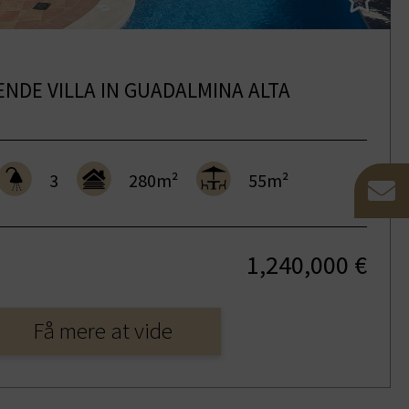
ENDE VILLA IN GUADALMINA ALTA
3
280m²
55m²
1,240,000 €
Få mere at vide