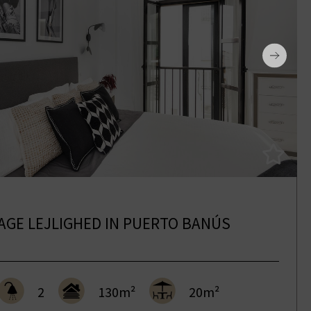
GE LEJLIGHED IN PUERTO BANÚS
2
130m²
20m²