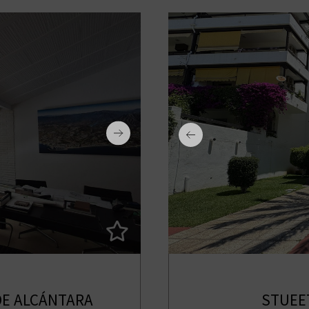
 DE ALCÁNTARA
STUEE