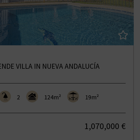
ENDE VILLA IN NUEVA ANDALUCÍA
2
124m²
19m²
1,070,000 €