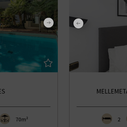
ES
MELLEMETA
70m²
2