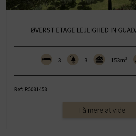
ØVERST ETAGE LEJLIGHED IN GUAD
3
3
153m²
Ref: R5081458
Få mere at vide