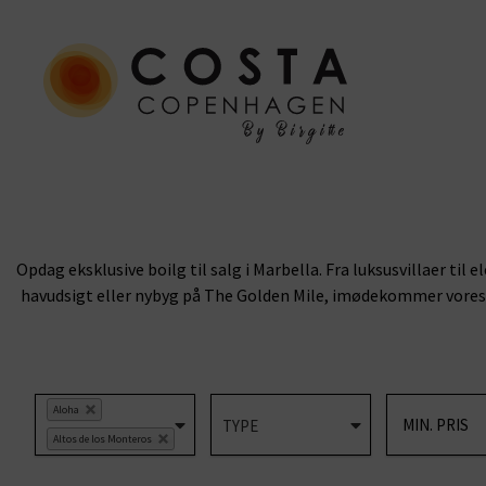
Opdag eksklusive boilg til salg i Marbella. Fra luksusvillaer ti
havudsigt eller nybyg på The Golden Mile, imødekommer vores u
Aloha
Altos de los Monteros
Artola