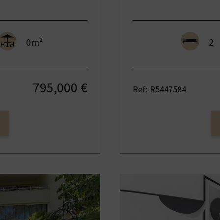
0m²
2
795,000 €
Ref: R5447584