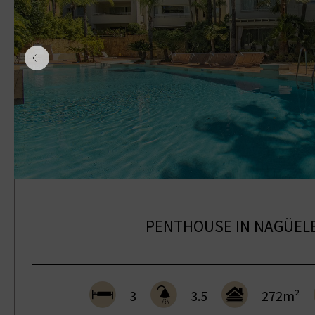
PENTHOUSE IN NAGÜEL
3
3.5
272m²