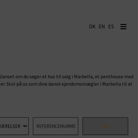
EN
ES
. Uanset om du søger et hus til salg i Marbella, et penthouse med
er. Stol på os som dine dansk ejendomsmægler i Marbella til at
SØG