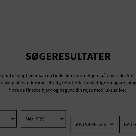
SØGERESULTATER
l elegante lejligheder kan du finde dit drømmehjem på Costa del Sol
dvalg af ejendomme til salg i Marbella forskellige smagsretning
finde de fineste hjem og begynd din rejse mod luksuslivet.