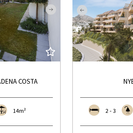
ADENA COSTA
NY
14m²
2 - 3