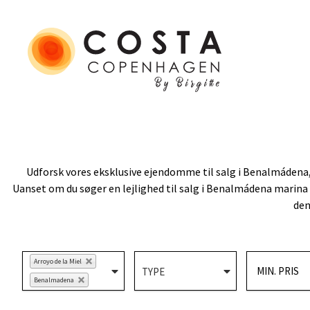
Udforsk vores eksklusive ejendomme til salg i Benalmádena, 
Uanset om du søger en lejlighed til salg i Benalmádena marin
den
Arroyo de la Miel
Benalmadena
Benalmadena Costa