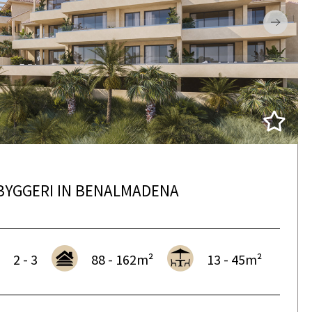
BYGGERI IN BENALMADENA
2 - 3
88 - 162m²
13 - 45m²