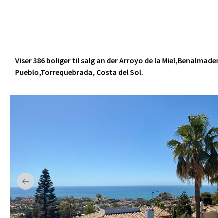
Benalmadena Pueblo
Torrequebrada
Viser 386 boliger til salg an der Arroyo de la Miel,Benal
Pueblo,Torrequebrada, Costa del Sol.