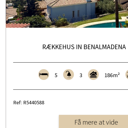
RÆKKEHUS IN BENALMADENA
5
3
186m²
Ref: R5440588
Få mere at vide