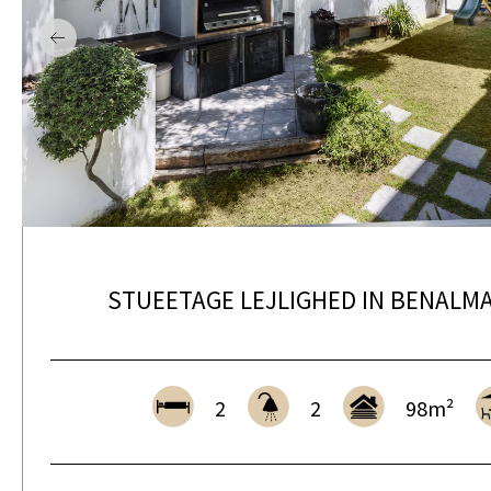
STUEETAGE LEJLIGHED IN BENALM
2
2
98m²