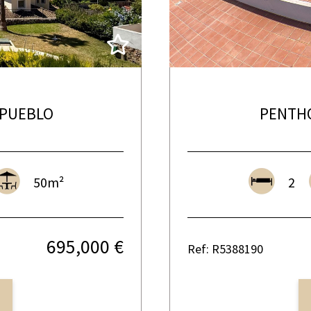
 PUEBLO
PENTH
50m²
2
695,000 €
Ref: R5388190