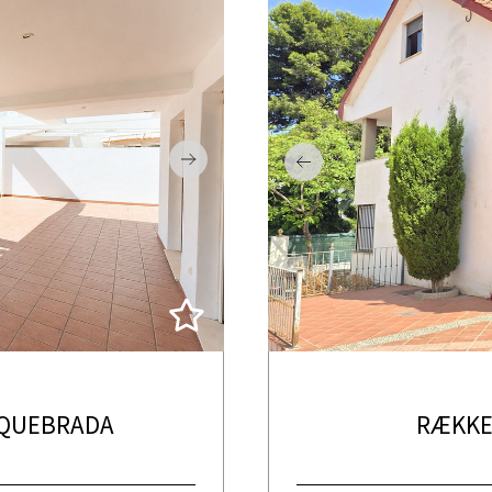
EQUEBRADA
RÆKKE