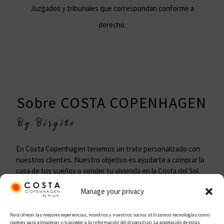
Juzgados y tribunales que correspondan conforme a
derecho.
Sobre COSTA COPENHAGEN
En Costa Copenhagen tenemos un trato personalizado con
nuestros clientes. Nuestro objetivo es ayudarte a comprar la
casa de tus sueños o vender tu vivienda en la Costa del Sol.
Manage your privacy
Para ofrecer las mejores experiencias, nosotros y nuestros socios utilizamos tecnologías como
cookies para almacenar y/o acceder a la información del dispositivo. La aceptación de estas