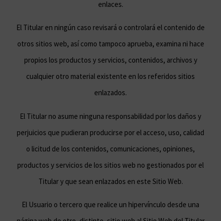
enlaces.
El Titular en ningún caso revisará o controlará el contenido de
otros sitios web, así como tampoco aprueba, examina ni hace
propios los productos y servicios, contenidos, archivos y
cualquier otro material existente en los referidos sitios
enlazados.
El Titular no asume ninguna responsabilidad por los daños y
perjuicios que pudieran producirse por el acceso, uso, calidad
o licitud de los contenidos, comunicaciones, opiniones,
productos y servicios de los sitios web no gestionados por el
Titular y que sean enlazados en este Sitio Web.
El Usuario o tercero que realice un hipervínculo desde una
página web de otro, distinto, sitio web al Sitio Web del Titular