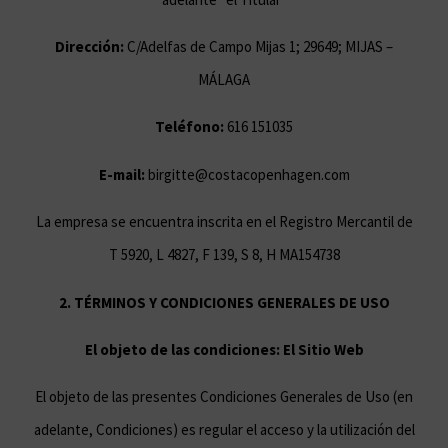
Dirección:
C/Adelfas de Campo Mijas 1; 29649; MIJAS –
MÁLAGA
Teléfono:
616 151035
E-mail:
birgitte@costacopenhagen.com
La empresa se encuentra inscrita en el Registro Mercantil de
T 5920, L 4827, F 139, S 8, H MA154738
2. TÉRMINOS Y CONDICIONES GENERALES DE USO
El objeto de las condiciones: El Sitio Web
El objeto de las presentes Condiciones Generales de Uso (en
adelante, Condiciones) es regular el acceso y la utilización del