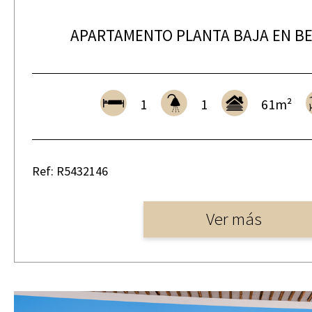
APARTAMENTO PLANTA BAJA EN B
1
1
61m²
Ref: R5432146
Ver más