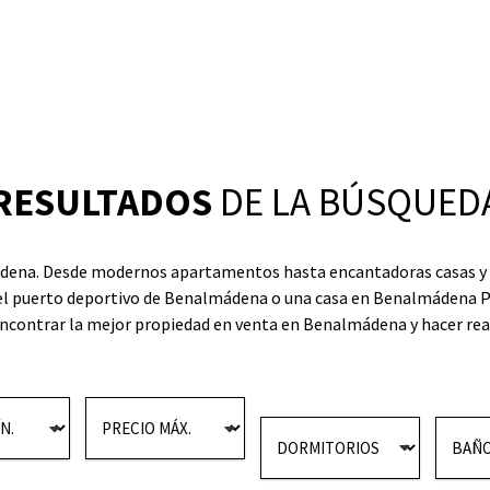
RESULTADOS
DE LA BÚSQUED
ena. Desde modernos apartamentos hasta encantadoras casas y vil
 el puerto deportivo de Benalmádena o una casa en Benalmádena Pu
ncontrar la mejor propiedad en venta en Benalmádena y hacer reali