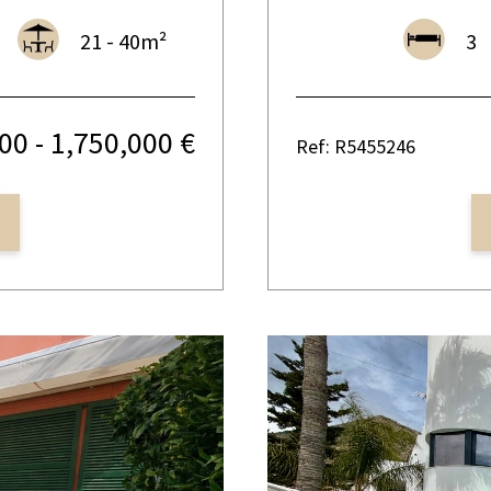
21 - 40m²
3
00 - 1,750,000 €
Ref: R5455246