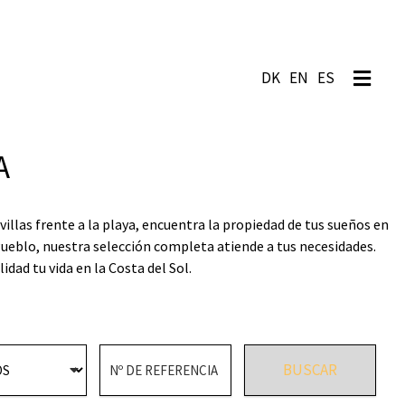
EN
ES
A
las frente a la playa, encuentra la propiedad de tus sueños en
eblo, nuestra selección completa atiende a tus necesidades.
dad tu vida en la Costa del Sol.
BUSCAR