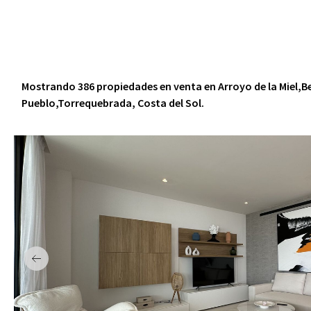
Benalmadena Pueblo
Torrequebrada
Mostrando 386 propiedades en venta en Arroyo de la Mie
Pueblo,Torrequebrada, Costa del Sol.