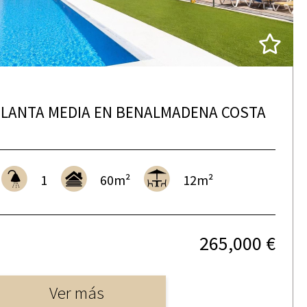
LANTA MEDIA EN BENALMADENA COSTA
1
60m²
12m²
265,000 €
Ver más