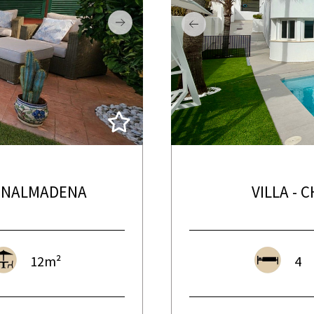
ENALMADENA
VILLA -
12m²
4