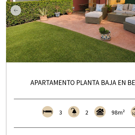
APARTAMENTO PLANTA BAJA EN B
3
2
98m²