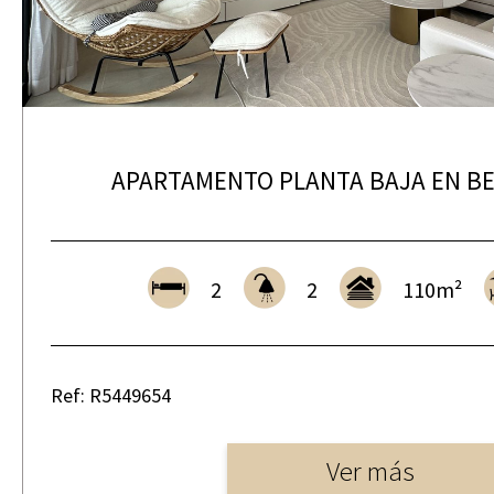
APARTAMENTO PLANTA BAJA EN B
2
2
110m²
Ref: R5449654
Ver más