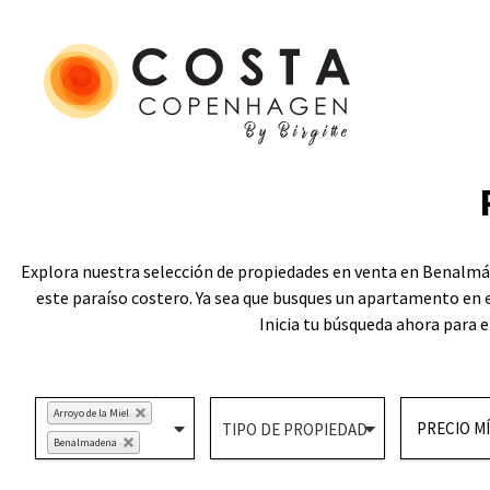
Explora nuestra selección de propiedades en venta en Benalmád
este paraíso costero. Ya sea que busques un apartamento en
Inicia tu búsqueda ahora para e
Arroyo de la Miel
Benalmadena
Benalmadena Costa