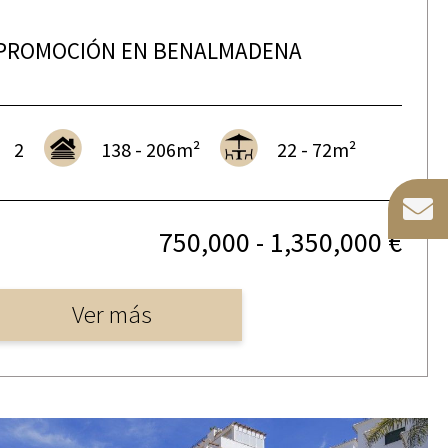
PROMOCIÓN EN BENALMADENA
2
138 - 206m²
22 - 72m²
750,000 - 1,350,000 €
Ver más